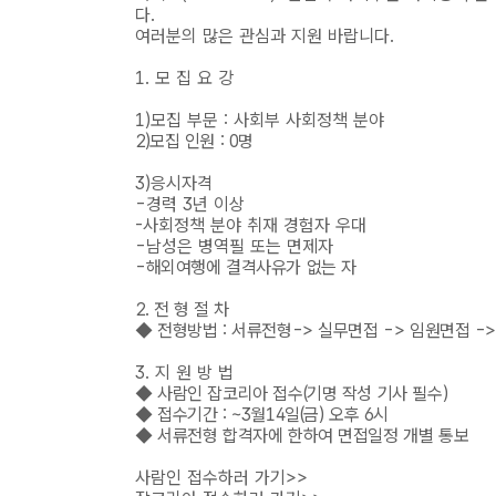
다.
여러분의 많은 관심과 지원 바랍니다.
1. 모 집 요 강
1)모집 부문 : 사회부 사회정책 분야
2)모집 인원 : 0명
3)응시자격
-경력 3년 이상
-사회정책 분야 취재 경험자 우대
-남성은 병역필 또는 면제자
-해외여행에 결격사유가 없는 자
2. 전 형 절 차
◆ 전형방법 : 서류전형-> 실무면접 -> 임원면접 -
3. 지 원 방 법
◆ 사람인 잡코리아 접수(기명 작성 기사 필수)
◆ 접수기간 : ~3월14일(금) 오후 6시
◆ 서류전형 합격자에 한하여 면접일정 개별 통보
사람인 접수하러 가기
>>