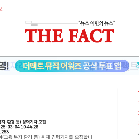
보
지-환경 등) 경력기자 모집
5-03-04 10:44:28
1253
분야(교육.복지.환경 등) 취재 경력기자를 모집합니